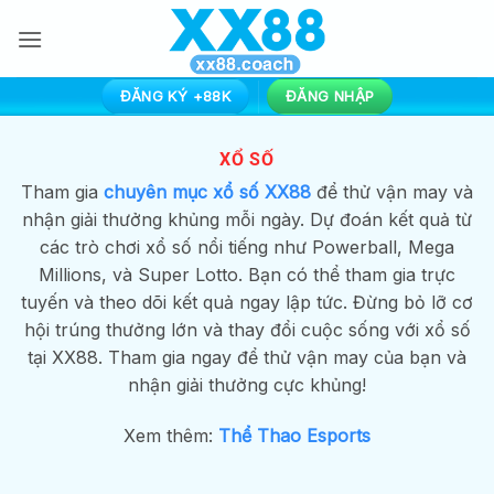
Bỏ
qua
nội
dung
ĐĂNG KÝ +88K
ĐĂNG NHẬP
XỔ SỐ
Tham gia
chuyên mục xổ số XX88
để thử vận may và
nhận giải thưởng khủng mỗi ngày. Dự đoán kết quả từ
các trò chơi xổ số nổi tiếng như Powerball, Mega
Millions, và Super Lotto. Bạn có thể tham gia trực
tuyến và theo dõi kết quả ngay lập tức. Đừng bỏ lỡ cơ
hội trúng thưởng lớn và thay đổi cuộc sống với xổ số
tại XX88. Tham gia ngay để thử vận may của bạn và
nhận giải thưởng cực khủng!
Xem thêm:
Thể Thao Esports