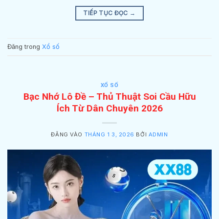
TIẾP TỤC ĐỌC
→
Đăng trong
Xổ số
XỔ SỐ
Bạc Nhớ Lô Đề – Thủ Thuật Soi Cầu Hữu
Ích Từ Dân Chuyên 2026
ĐĂNG VÀO
THÁNG 1 3, 2026
BỞI
ADMIN