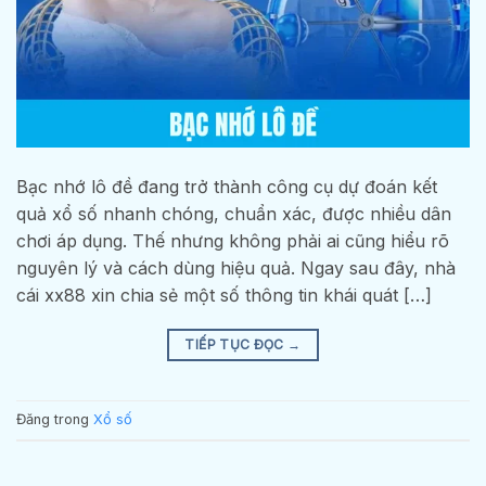
Bạc nhớ lô đề đang trở thành công cụ dự đoán kết
quả xổ số nhanh chóng, chuẩn xác, được nhiều dân
chơi áp dụng. Thế nhưng không phải ai cũng hiểu rõ
nguyên lý và cách dùng hiệu quả. Ngay sau đây, nhà
cái xx88 xin chia sẻ một số thông tin khái quát […]
TIẾP TỤC ĐỌC
→
Đăng trong
Xổ số