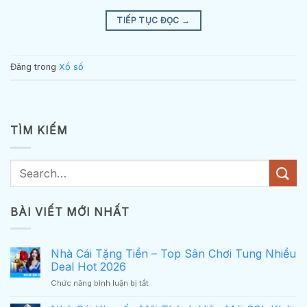
TIẾP TỤC ĐỌC
→
Đăng trong
Xổ số
TÌM KIẾM
BÀI VIẾT MỚI NHẤT
Nhà Cái Tặng Tiền – Top Sân Chơi Tung Nhiều
Deal Hot 2026
ở
Chức năng bình luận bị tắt
Nhà
Cái